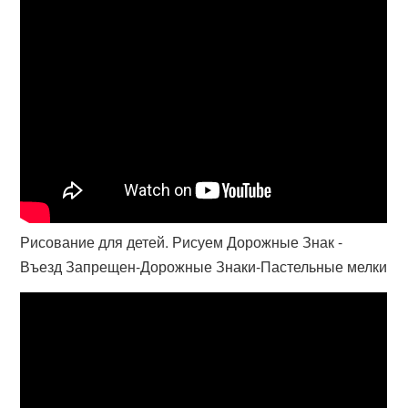
Рисование для детей. Рисуем Дорожные Знак -
Въезд Запрещен-Дорожные Знаки-Пастельные мелки