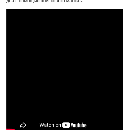
дна с помощью поискового магнита...