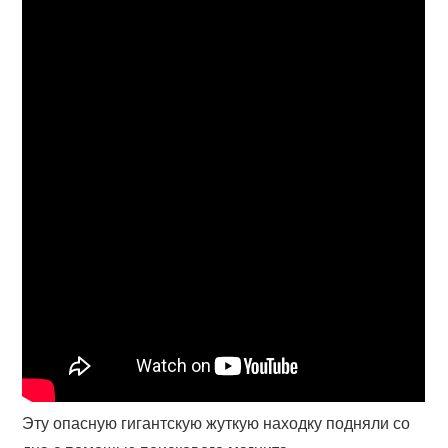
Эту опасную гигантскую жуткую находку подняли со