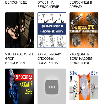
ВЕЛОСИПЕДЕ
ОФСЕТ НА
ВЕЛОСИПЕД В
ВЕЛОСИПЕДЕ
АРЕНДУ
ЧТО ТАКОЕ ФЛИП
КАКИЕ БЫВАЮТ
ЧТО ДЕЛАТЬ
ФЛОП
СПОСОБЫ
ЕСЛИ НАДОЕЛ
ВЕЛОСИПЕД
ПОСАДКИ НА
ВЕЛОСИПЕД
ВЕЛОСИПЕД?