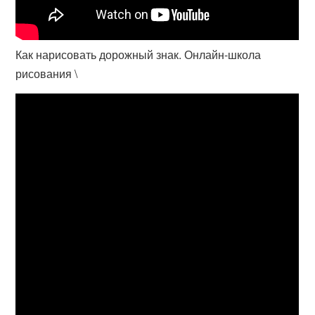
Как нарисовать дорожный знак. Онлайн-школа
рисования \