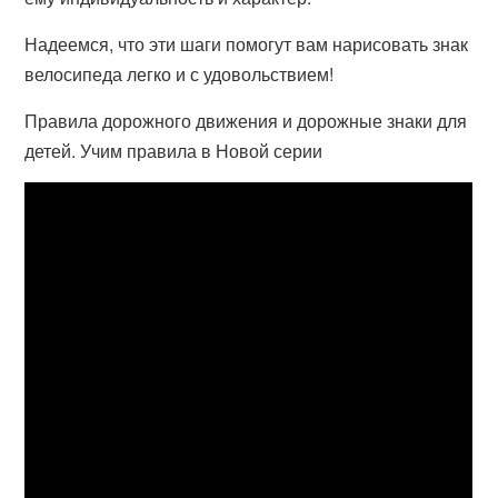
Надеемся, что эти шаги помогут вам нарисовать знак
велосипеда легко и с удовольствием!
Правила дорожного движения и дорожные знаки для
детей. Учим правила в Новой серии