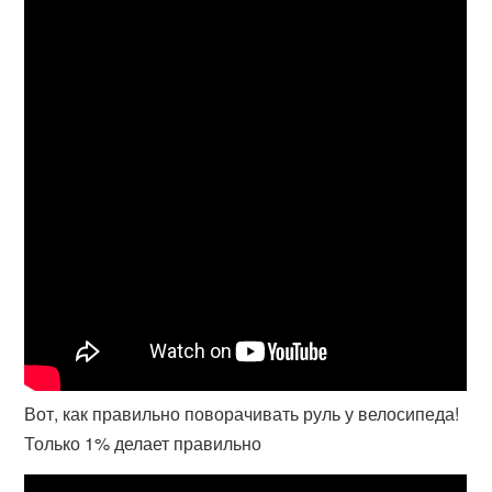
Вот, как правильно поворачивать руль у велосипеда!
Только 1% делает правильно