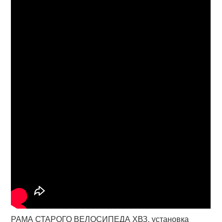
РАМА СТАРОГО ВЕЛОСИПЕДА ХВЗ, установка