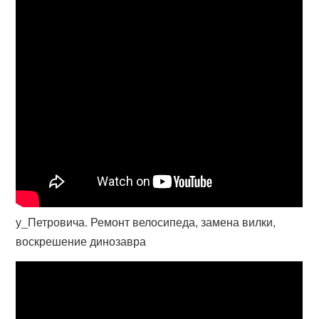
у_Петровича. Ремонт велосипеда, замена вилки,
воскрешение динозавра