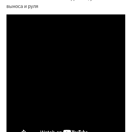
выноса и руля