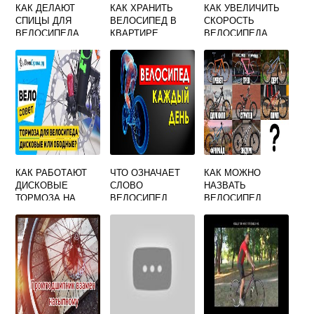
КАК ДЕЛАЮТ
КАК ХРАНИТЬ
КАК УВЕЛИЧИТЬ
СПИЦЫ ДЛЯ
ВЕЛОСИПЕД В
СКОРОСТЬ
ВЕЛОСИПЕДА
КВАРТИРЕ
ВЕЛОСИПЕДА
КАК РАБОТАЮТ
ЧТО ОЗНАЧАЕТ
КАК МОЖНО
ДИСКОВЫЕ
СЛОВО
НАЗВАТЬ
ТОРМОЗА НА
ВЕЛОСИПЕД
ВЕЛОСИПЕД
ВЕЛОСИПЕДЕ