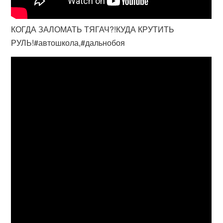
КОГДА ЗАЛОМАТЬ ТЯГАЧ?!КУДА КРУТИТЬ
РУЛЬ!#автошкола,#дальнобоя