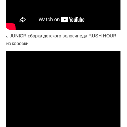
J JUNIOR сборка детского велосипеда RUSH HOUR
из коробки