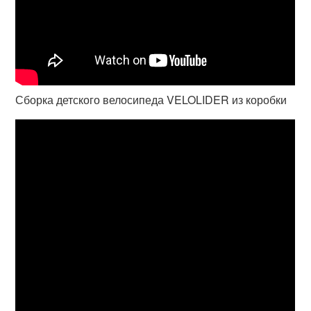
Сборка детского велосипеда VELOLIDER из коробки