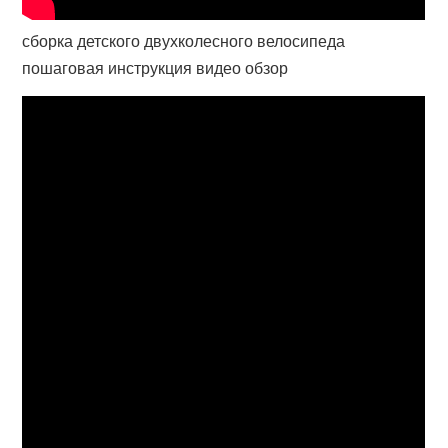
сборка детского двухколесного велосипеда
пошаговая инструкция видео обзор