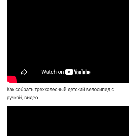
Как собрать трехколесный детский велосипед с
ручкой, видео.