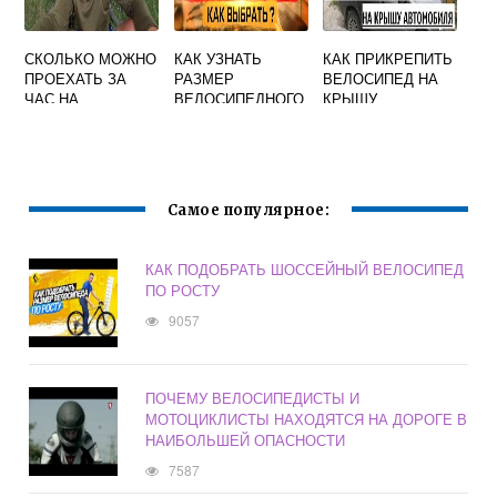
СКОЛЬКО МОЖНО
КАК УЗНАТЬ
КАК ПРИКРЕПИТЬ
ПРОЕХАТЬ ЗА
РАЗМЕР
ВЕЛОСИПЕД НА
ЧАС НА
ВЕЛОСИПЕДНОГО
КРЫШУ
ВЕЛОСИПЕДЕ
ШЛЕМА
АВТОМОБИЛЯ
СВОИМИ РУКАМИ
Самое популярное:
КАК ПОДОБРАТЬ ШОССЕЙНЫЙ ВЕЛОСИПЕД
ПО РОСТУ
9057
ПОЧЕМУ ВЕЛОСИПЕДИСТЫ И
МОТОЦИКЛИСТЫ НАХОДЯТСЯ НА ДОРОГЕ В
НАИБОЛЬШЕЙ ОПАСНОСТИ
7587