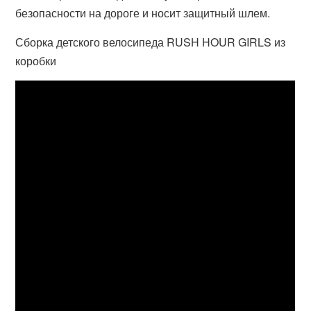
безопасности на дороге и носит защитный шлем.
Сборка детского велосипеда RUSH HOUR GIRLS из
коробки