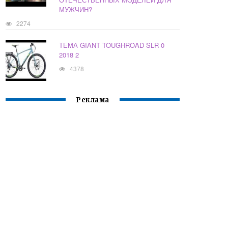
МУЖЧИН?
2274
ТЕМА GIANT TOUGHROAD SLR 0
2018 2
4378
Реклама