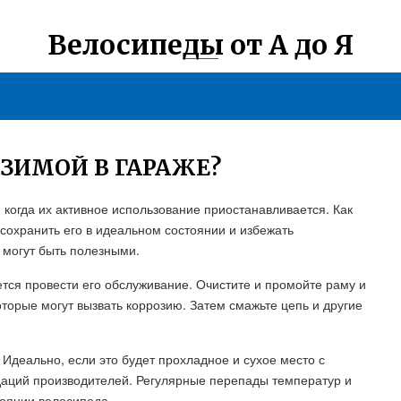
Велосипеды от А до Я
 ЗИМОЙ В ГАРАЖЕ?
 когда их активное использование приостанавливается. Как
 сохранить его в идеальном состоянии и избежать
 могут быть полезными.
ется провести его обслуживание. Очистите и промойте раму и
оторые могут вызвать коррозию. Затем смажьте цепь и другие
Идеально, если это будет прохладное и сухое место с
аций производителей. Регулярные перепады температур и
тоянии велосипеда.