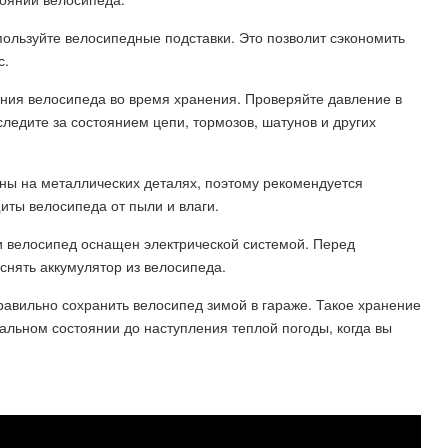
ользуйте велосипедные подставки. Это позволит сэкономить
с.
яния велосипеда во время хранения. Проверяйте давление в
ледите за состоянием цепи, тормозов, шатунов и других
ны на металлических деталях, поэтому рекомендуется
иты велосипеда от пыли и влаги.
и велосипед оснащен электрической системой. Перед
снять аккумулятор из велосипеда.
авильно сохранить велосипед зимой в гараже. Такое хранение
еальном состоянии до наступления теплой погоды, когда вы