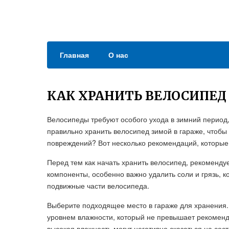
Главная
О нас
КАК ХРАНИТЬ ВЕЛОСИПЕД
Велосипеды требуют особого ухода в зимний период,
правильно хранить велосипед зимой в гараже, чтобы
повреждений? Вот несколько рекомендаций, которые
Перед тем как начать хранить велосипед, рекоменду
компоненты, особенно важно удалить соли и грязь, к
подвижные части велосипеда.
Выберите подходящее место в гараже для хранения. 
уровнем влажности, который не превышает рекоменд
высокая влажность могут негативно сказаться на сос