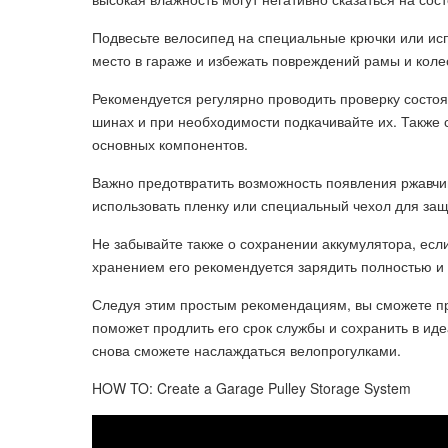
Подвесьте велосипед на специальные крючки или исп
место в гараже и избежать повреждений рамы и коле
Рекомендуется регулярно проводить проверку состо
шинах и при необходимости подкачивайте их. Также с
основных компонентов.
Важно предотвратить возможность появления ржавчи
использовать пленку или специальный чехол для защ
Не забывайте также о сохранении аккумулятора, есл
хранением его рекомендуется зарядить полностью и 
Следуя этим простым рекомендациям, вы сможете пр
поможет продлить его срок службы и сохранить в ид
снова сможете наслаждаться велопрогулками.
HOW TO: Create a Garage Pulley Storage System