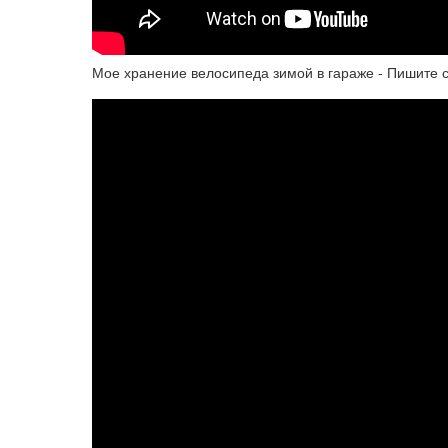
Мое хранение велосипеда зимой в гараже - Пишите 