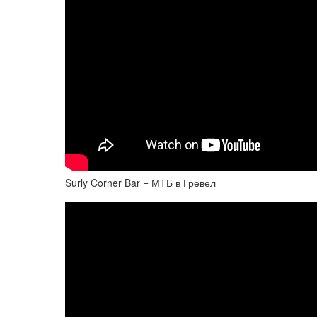
Surly Corner Bar = МТБ в Гревел