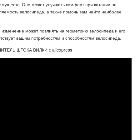
имуществ. Оно может улучшить комфорт при катании на
ляемость велосипеда, а также помочь вам найти наиболее
о изменение может повлиять на геометрию велосипеда и его
етствует вашим потребностям и способностям велосипеда.
ТЕЛЬ ШТОКА ВИЛКИ с aliexpress