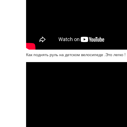
Как поднять руль на детском велосипеде .Это легко ! h