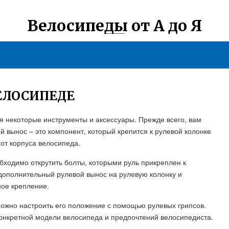
Велосипеды от А до Я
ВЕЛОСИПЕДЕ
я некоторые инструменты и аксессуары. Прежде всего, вам
 вынос – это компонент, который крепится к рулевой колонке
 от корпуса велосипеда.
бходимо открутить болты, которыми руль прикреплен к
ополнительный рулевой вынос на рулевую колонку и
ное крепление.
можно настроить его положение с помощью рулевых грипсов.
конкретной модели велосипеда и предпочтений велосипедиста.