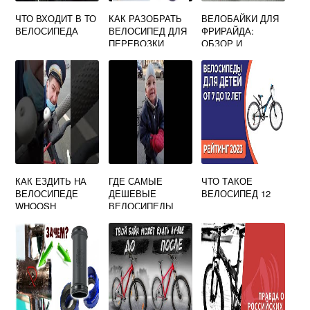
ЧТО ВХОДИТ В ТО
КАК РАЗОБРАТЬ
ВЕЛОБАЙКИ ДЛЯ
ВЕЛОСИПЕДА
ВЕЛОСИПЕД ДЛЯ
ФРИРАЙДА:
ПЕРЕВОЗКИ
ОБЗОР И
ТРАНСПОРТНОЙ
ОТЗЫВЫ
КОМПАНИЕЙ
КАК ЕЗДИТЬ НА
ГДЕ САМЫЕ
ЧТО ТАКОЕ
ВЕЛОСИПЕДЕ
ДЕШЕВЫЕ
ВЕЛОСИПЕД 12
WHOOSH
ВЕЛОСИПЕДЫ