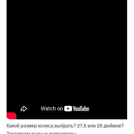
Какой размер колеса выбрать? 27,5 или 29 дюймов?
Тестируем разные велосипеды