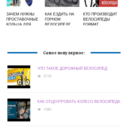
ЗАЧЕМ НУЖНЫ
КАК ЕЗДИТЬ НА
КТО ПРОИЗВОДИТ
ПРОСТАВОЧНЫЕ
ГОРНОМ
ВЕЛОСИПЕДЫ
КОЛЬЦА ДЛЯ
ВЕЛОСИПЕДЕ
FORMAT
КАРЕТКИ
ВЕЛОСИПЕДА
Самое популярное:
ЧТО ТАКОЕ ДОРОЖНЫЙ ВЕЛОСИПЕД
3779
КАК ОТЦЕНТРОВАТЬ КОЛЕСО ВЕЛОСИПЕДА
1380