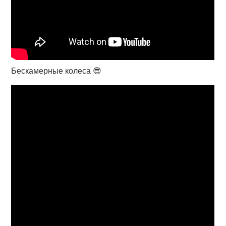
Бескамерные колеса 😎