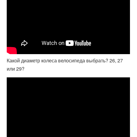
Какой диаметр колеса велосипеда выбрать? 26, 27
или 29?