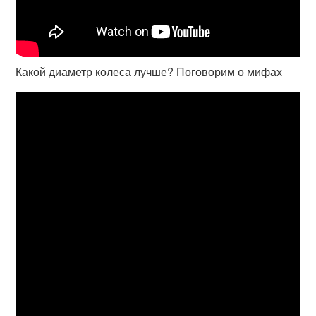
Какой диаметр колеса лучше? Поговорим о мифах