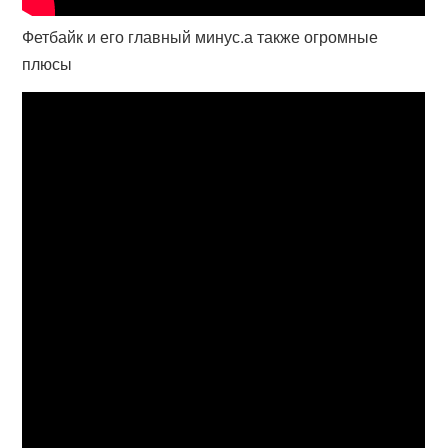
Фетбайк и его главный минус.а также огромные
плюсы