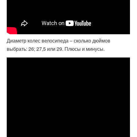
Диаметр колес велосипеда – сколько дюймов
выбрать: 26; 27,5 или 29. Плюсы и минусы.