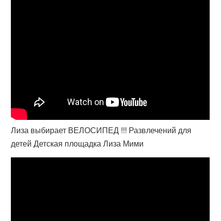
Лиза выбирает ВЕЛОСИПЕД !!! Развлечений для
детей Детская площадка Лиза Мими