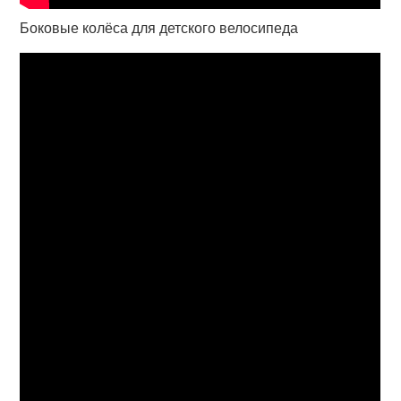
Боковые колёса для детского велосипеда