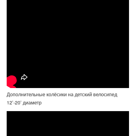
Дополнительные колёсики на детский велосипед
12’-20’ диаметр