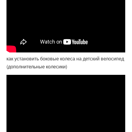
как установить боковые колеса на детский велосипед
(дополнительные колесики)