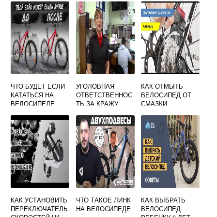
ЧТО БУДЕТ ЕСЛИ
УГОЛОВНАЯ
КАК ОТМЫТЬ
КАТАТЬСЯ НА
ОТВЕТСТВЕННОС
ВЕЛОСИПЕД ОТ
ВЕЛОСИПЕДЕ
ТЬ ЗА КРАЖУ
СМАЗКИ
КАЖДЫЙ ДЕНЬ
ВЕЛОСИПЕДА
КАК УСТАНОВИТЬ
ЧТО ТАКОЕ ЛИНК
КАК ВЫБРАТЬ
ПЕРЕКЛЮЧАТЕЛЬ
НА ВЕЛОСИПЕДЕ
ВЕЛОСИПЕД