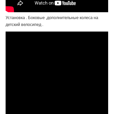
Установка . Боковые ,дополнительные колеса на
детский велосипед .