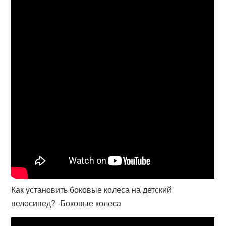
Как установить боковые колеса на детский
велосипед? -Боковые колеса