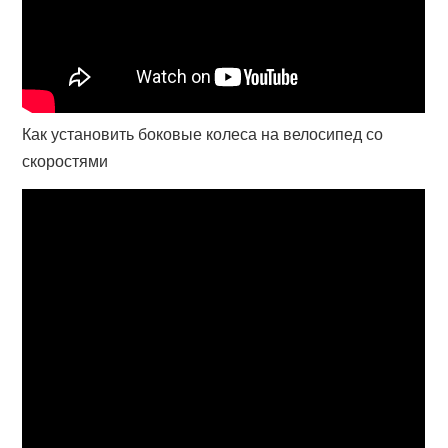
Как установить боковые колеса на велосипед со
скоростями