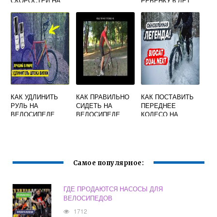
СКОРОСТЕЙ НА
РЕБЕНКУ 6 ЛЕТ
ВЕЛОСИПЕДЕ
КАК УДЛИНИТЬ
КАК ПРАВИЛЬНО
КАК ПОСТАВИТЬ
РУЛЬ НА
СИДЕТЬ НА
ПЕРЕДНЕЕ
ВЕЛОСИПЕДЕ
ВЕЛОСИПЕДЕ
КОЛЕСО НА
ВЕЛОСИПЕД
Самое популярное:
ГДЕ ПРОДАЮТСЯ НАСОСЫ ДЛЯ
ВЕЛОСИПЕДОВ
1712